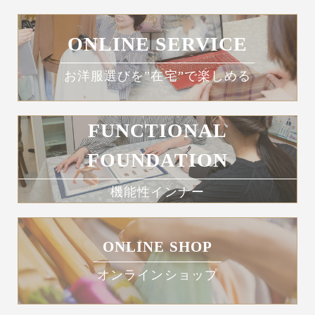
ONLINE SERVICE
お洋服選びを”在宅”で楽しめる
FUNCTIONAL
FOUNDATION
機能性インナー
ONLINE SHOP
オンラインショップ