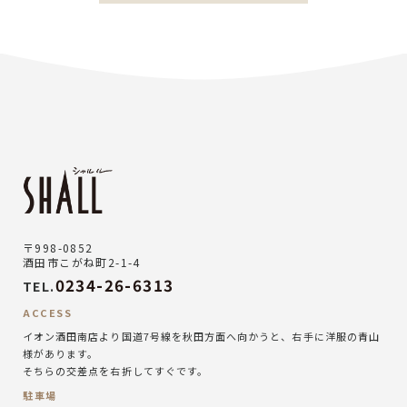
〒998-0852
酒田市こがね町2-1-4
0234-26-6313
TEL.
ACCESS
イオン酒田南店より国道7号線を秋田方面へ向かうと、右手に洋服の青山
様があります。
そちらの交差点を右折してすぐです。
駐車場