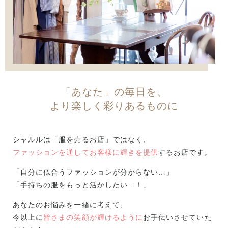
「あなた」の毎日を、
より楽しく彩りあるものに
シャルルは「服を売るお店」ではなく、
ファッションを通してお客様に輝きを提供
するお店です。
「自分に似合うファッションが分からない…」
「手持ちの服をもっと活かしたい…！」
あなたのお悩みを一緒に考えて、
今以上に
皆さまの笑顔が輝けるように
お手伝いさせていた