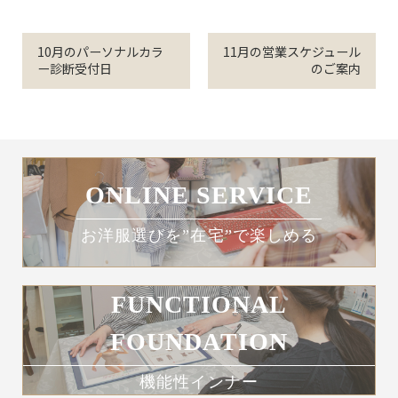
10月のパーソナルカラ
11月の営業スケジュール
ー診断受付日
のご案内
ONLINE SERVICE
お洋服選びを”在宅”で楽しめる
FUNCTIONAL
FOUNDATION
機能性インナー