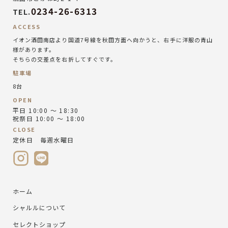
0234-26-6313
TEL.
ACCESS
イオン酒田南店より国道7号線を秋田方面へ向かうと、右手に洋服の青山
様があります。
そちらの交差点を右折してすぐです。
駐車場
8台
OPEN
平日 10:00 ～ 18:30
祝祭日 10:00 ～ 18:00
CLOSE
定休日 毎週水曜日
ホーム
シャルルについて
セレクトショップ