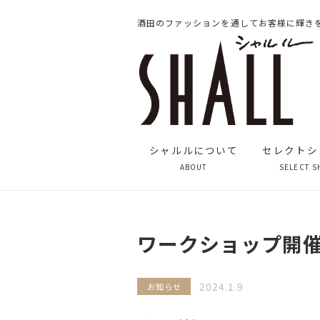
酒田のファッションを通してお客様に輝き
シャルルについて
セレクトシ
ABOUT
SELECT S
ワークショップ開
2024.1.9
お知らせ