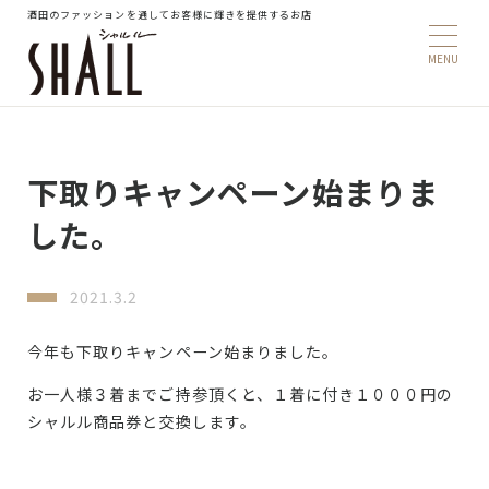
酒田のファッションを通してお客様に輝きを提供するお店
下取りキャンペーン始まりま
した。
2021.3.2
今年も下取りキャンペーン始まりました。
お一人様３着までご持参頂くと、１着に付き１０００円の
シャルル商品券と交換します。