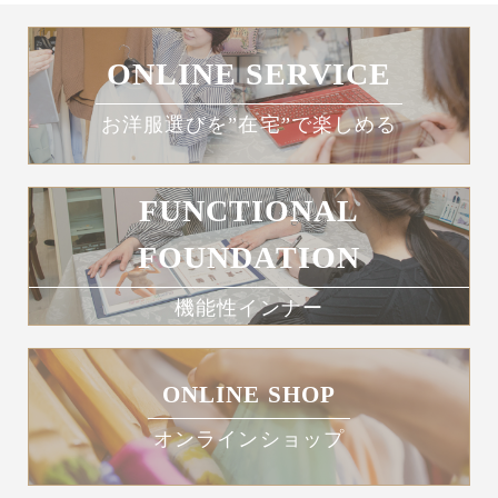
ONLINE SERVICE
お洋服選びを”在宅”で楽しめる
FUNCTIONAL
FOUNDATION
機能性インナー
ONLINE SHOP
オンラインショップ