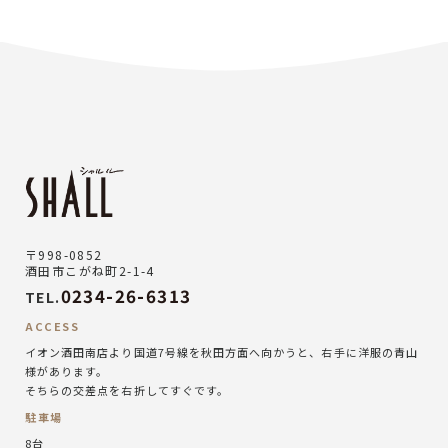
〒998-0852
酒田市こがね町2-1-4
0234-26-6313
TEL.
ACCESS
イオン酒田南店より国道7号線を秋田方面へ向かうと、右手に洋服の青山
様があります。
そちらの交差点を右折してすぐです。
駐車場
8台