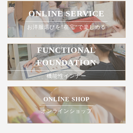
ONLINE SERVICE
お洋服選びを”在宅”で楽しめる
FUNCTIONAL
FOUNDATION
機能性インナー
ONLINE SHOP
オンラインショップ