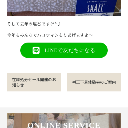
そして去年の塩谷です(^^♪
今年もみんなでハロウィンもりあげますよ～
LINEで友だちになる
在庫処分セール開催のお
補正下着体験会のご案内
知らせ
ONLINE SERVICE