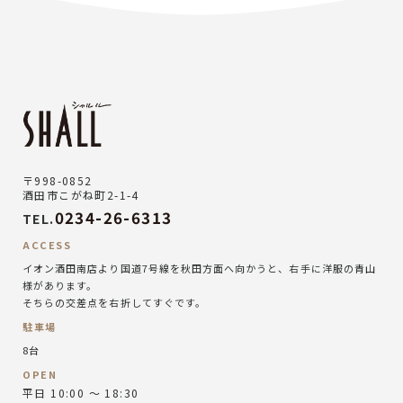
〒998-0852
酒田市こがね町2-1-4
0234-26-6313
TEL.
ACCESS
イオン酒田南店より国道7号線を秋田方面へ向かうと、右手に洋服の青山
様があります。
そちらの交差点を右折してすぐです。
駐車場
8台
OPEN
平日 10:00 ～ 18:30