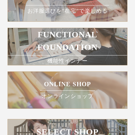
お洋服選びを”在宅”で楽しめる
FUNCTIONAL
FOUNDATION
機能性インナー
ONLINE SHOP
オンラインショップ
SELECT SHOP