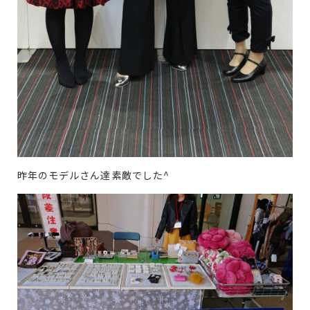
昨年のモデルさん達素敵でした^