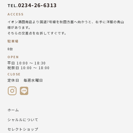
0234-26-6313
TEL.
ACCESS
イオン酒田南店より国道7号線を秋田方面へ向かうと、右手に洋服の青山
様があります。
そちらの交差点を右折してすぐです。
駐車場
8台
OPEN
平日 10:00 ～ 18:30
祝祭日 10:00 ～ 18:00
CLOSE
定休日 毎週水曜日
ホーム
シャルルについて
セレクトショップ