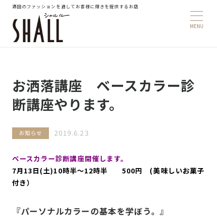
酒田のファッションを通してお客様に輝きを提供するお店
お洒落講座 ベースカラー診
断講座やります。
2019.6.23
お知らせ
ベースカラー診断講座開催します。
7月13日(土)10時半～12時半 500円 (美味しいお菓子
付き）
『パーソナルカラーの基本を学ぼう。』