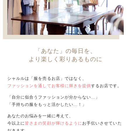
「あなた」の毎日を、
より楽しく彩りあるものに
シャルルは「服を売るお店」ではなく、
ファッションを通してお客様に輝きを提供
するお店です。
「自分に似合うファッションが分からない…」
「手持ちの服をもっと活かしたい…！」
あなたのお悩みを一緒に考えて、
今以上に
皆さまの笑顔が輝けるように
お手伝いさせていた
だきます。