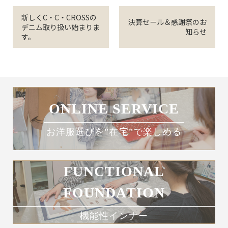
新しくC・C・CROSSの
決算セール＆感謝祭のお
デニム取り扱い始まりま
知らせ
す。
ONLINE SERVICE
お洋服選びを”在宅”で楽しめる
FUNCTIONAL
FOUNDATION
機能性インナー