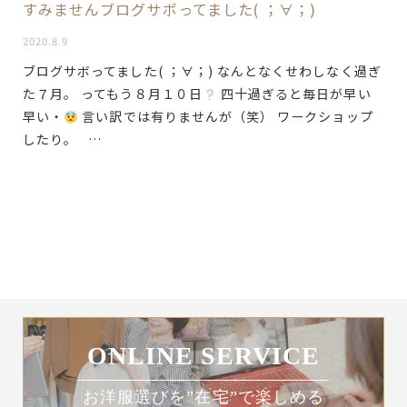
すみませんブログサボってました( ；∀；)
2020.8.9
ブログサボってました( ；∀；) なんとなくせわしなく過ぎ
た７月。 ってもう８月１０日
四十過ぎると毎日が早い
早い・
言い訳では有りませんが（笑） ワークショップ
したり。 …
ONLINE SERVICE
お洋服選びを”在宅”で楽しめる