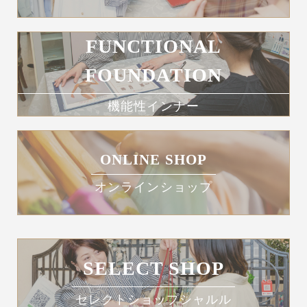
FUNCTIONAL
FOUNDATION
機能性インナー
ONLINE SHOP
オンラインショップ
SELECT SHOP
セレクトショップシャルル