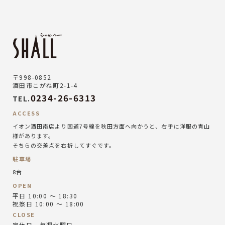
〒998-0852
酒田市こがね町2-1-4
0234-26-6313
TEL.
ACCESS
イオン酒田南店より国道7号線を秋田方面へ向かうと、右手に洋服の青山
様があります。
そちらの交差点を右折してすぐです。
駐車場
8台
OPEN
平日 10:00 ～ 18:30
祝祭日 10:00 ～ 18:00
CLOSE
定休日 毎週水曜日