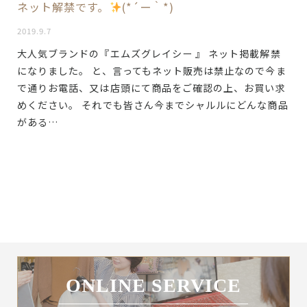
ネット解禁です。
(*´ー｀*)
2019.9.7
大人気ブランドの『エムズグレイシー 』 ネット掲載解禁
になりました。 と、言ってもネット販売は禁止なので今ま
で通りお電話、又は店頭にて商品をご確認の上、お買い求
めください。 それでも皆さん今までシャルルにどんな商品
がある…
ONLINE SERVICE