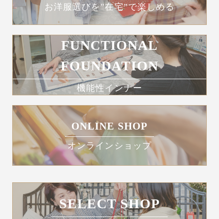
お洋服選びを”在宅”で楽しめる
FUNCTIONAL
FOUNDATION
機能性インナー
ONLINE SHOP
オンラインショップ
SELECT SHOP