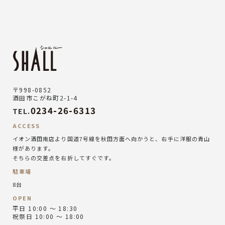
〒998-0852
酒田市こがね町2-1-4
0234-26-6313
TEL.
ACCESS
イオン酒田南店より国道7号線を秋田方面へ向かうと、右手に洋服の青山
様があります。
そちらの交差点を右折してすぐです。
駐車場
8台
OPEN
平日 10:00 ～ 18:30
祝祭日 10:00 ～ 18:00