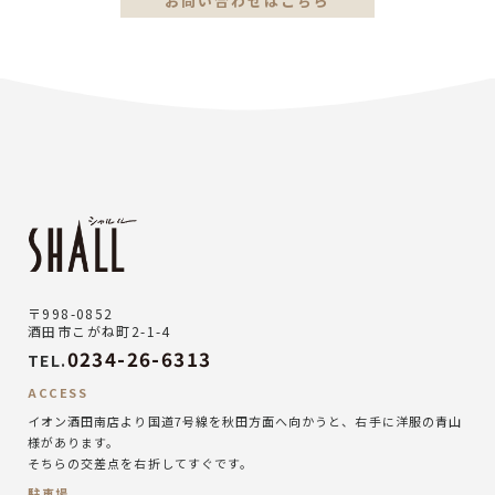
お問い合わせはこちら
〒998-0852
酒田市こがね町2-1-4
0234-26-6313
TEL.
ACCESS
イオン酒田南店より国道7号線を秋田方面へ向かうと、右手に洋服の青山
様があります。
そちらの交差点を右折してすぐです。
駐車場