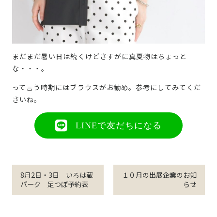
まだまだ暑い日は続くけどさすがに真夏物はちょっと
な・・・。
って言う時期にはブラウスがお勧め。参考にしてみてくだ
さいね。
LINEで友だちになる
8月2日・3日 いろは蔵
１０月の出展企業のお知
パーク 足つぼ予約表
らせ