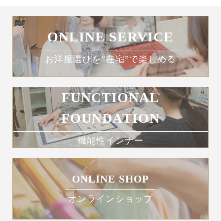
ONLINE SERVICE
お洋服選びを”在宅”で楽しめる
FUNCTIONAL
FOUNDATION
機能性インナー
ONLINE SHOP
オンラインショップ