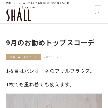
酒田のファッションを通してお客様に輝きを提供するお店
9月のお勧めトップスコーデ
2025.9.7
BLOG
コーディネート
1枚目はパシオーネのフリルブラウス。
1枚でも重ね着でも使えます。