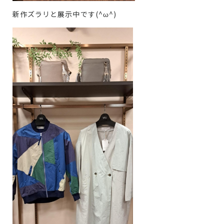
新作ズラリと展示中です(^ω^)