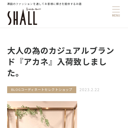
酒田のファッションを通してお客様に輝きを提供するお店
大人の為のカジュアルブラン
ド『アカネ』入荷致しまし
た。
2023.2.22
BLOG
コーディネート
セレクトショップ