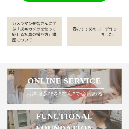
カメラマン楽智さんに学
ぶ『携帯カメラを使って
春おすすめのコーデ作り
魅せる写真の撮り方』講
ました。
座について
ONLINE SERVICE
お洋服選びを”在宅”で楽しめる
FUNCTIONAL
FOUNDATION