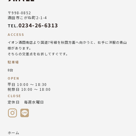
〒998-0852
酒田市こがね町2-1-4
0234-26-6313
TEL.
ACCESS
イオン酒田南店より国道7号線を秋田方面へ向かうと、右手に洋服の青山
様があります。
そちらの交差点を右折してすぐです。
駐車場
8台
OPEN
平日 10:00 ～ 18:30
祝祭日 10:00 ～ 18:00
CLOSE
定休日 毎週水曜日
ホーム