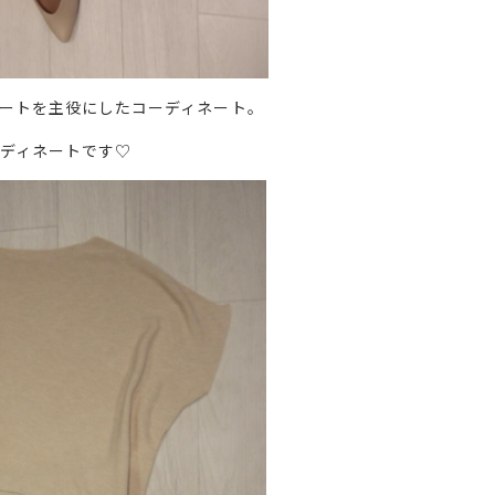
ートを主役にしたコーディネート。
ディネートです♡