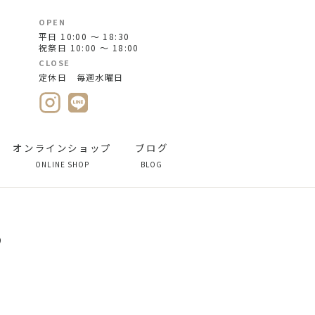
OPEN
平日 10:00 ～ 18:30
祝祭日 10:00 ～ 18:00
CLOSE
定休日 毎週水曜日
オンラインショップ
ブログ
ONLINE SHOP
BLOG
♪