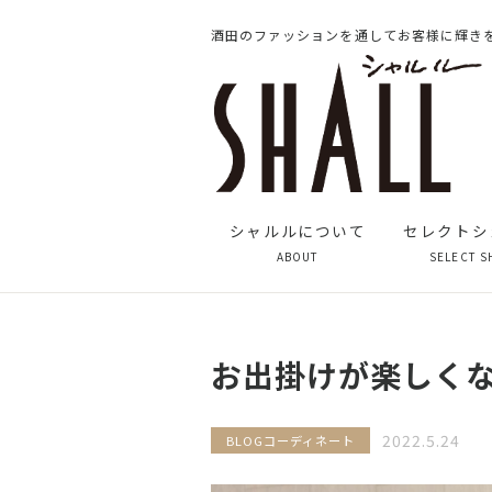
酒田のファッションを通してお客様に輝き
シャルルについて
セレクトシ
ABOUT
SELECT S
お出掛けが楽しくな
2022.5.24
BLOG
コーディネート