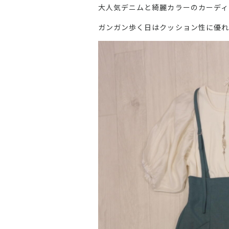
大人気デニムと綺麗カラーのカーディ
ガンガン歩く日はクッション性に優