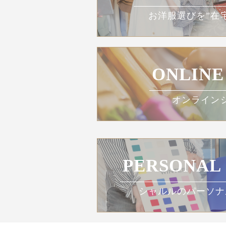
お洋服選びを”在
ONLINE
オンライン
PERSONAL
シャルルのパーソナ