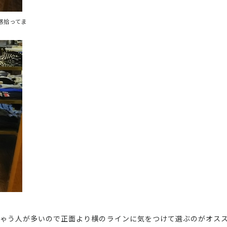
感拾ってま
ゃう人が多いので正面より横のラインに気をつけて選ぶのがオス