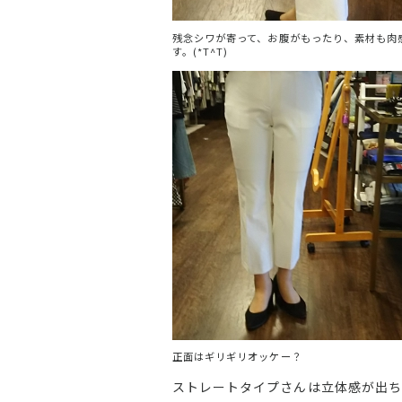
残念シワが寄って、お腹がもったり、素材も肉
す。(*T^T)
正面はギリギリオッケー？
ストレートタイプさんは立体感が出ち