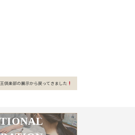
山王倶楽部の展示から戻ってきました
TIONAL