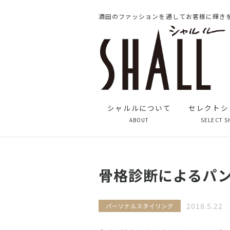
酒田のファッションを通してお客様に輝き
シャルルについて
セレクトシ
ABOUT
SELECT S
骨格診断によるパ
2018.5.22
パーソナルスタイリング