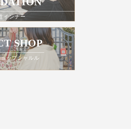
DATION
性インナー
CT SHOP
ショップシャルル