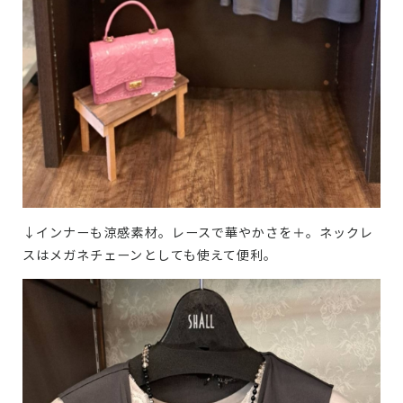
↓インナーも涼感素材。レースで華やかさを＋。ネックレ
スはメガネチェーンとしても使えて便利。