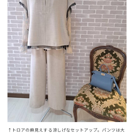
↑トロアの麻見えする涼しげなセットアップ。パンツは大