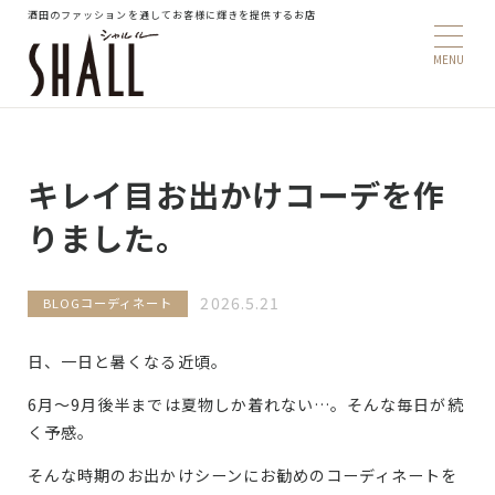
酒田のファッションを通してお客様に輝きを提供するお店
キレイ目お出かけコーデを作
りました。
2026.5.21
BLOG
コーディネート
日、一日と暑くなる近頃。
6月～9月後半までは夏物しか着れない…。そんな毎日が続
く予感。
そんな時期のお出かけシーンにお勧めのコーディネートを