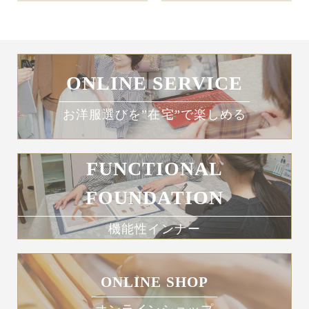
ONLINE SERVICE
お洋服選びを”在宅”で楽しめる
FUNCTIONAL
FOUNDATION
機能性インナー
ONLINE SHOP